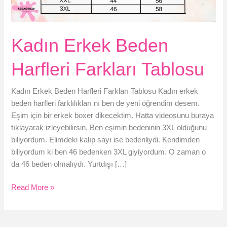
Kadın Erkek Beden
Harfleri Farkları Tablosu
Kadın Erkek Beden Harfleri Farkları Tablosu Kadın erkek
beden harfleri farklılıkları nı ben de yeni öğrendim desem.
Eşim için bir erkek boxer dikecektim. Hatta videosunu buraya
tıklayarak izleyebilirsin. Ben eşimin bedeninin 3XL olduğunu
biliyordum. Elimdeki kalıp sayı ise bedenliydi. Kendimden
biliyordum ki ben 46 bedenken 3XL giyiyordum. O zaman o
da 46 beden olmalıydı. Yurtdışı […]
Kadın
Read More »
Erkek
Beden
Harfleri