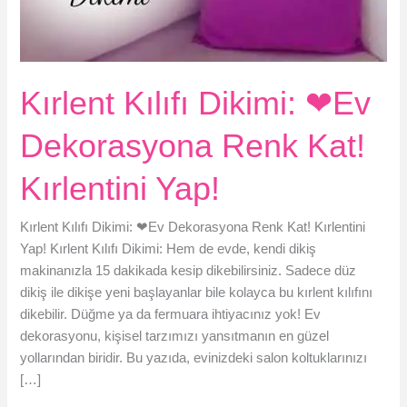
Kırlent Kılıfı Dikimi: ❤Ev
Dekorasyona Renk Kat!
Kırlentini Yap!
Kırlent Kılıfı Dikimi: ❤Ev Dekorasyona Renk Kat! Kırlentini
Yap! Kırlent Kılıfı Dikimi: Hem de evde, kendi dikiş
makinanızla 15 dakikada kesip dikebilirsiniz. Sadece düz
dikiş ile dikişe yeni başlayanlar bile kolayca bu kırlent kılıfını
dikebilir. Düğme ya da fermuara ihtiyacınız yok! Ev
dekorasyonu, kişisel tarzımızı yansıtmanın en güzel
yollarından biridir. Bu yazıda, evinizdeki salon koltuklarınızı
[…]