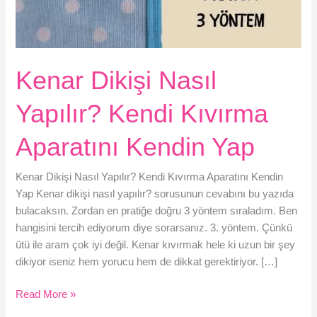
Kenar Dikişi Nasıl
Yapılır? Kendi Kıvırma
Aparatını Kendin Yap
Kenar Dikişi Nasıl Yapılır? Kendi Kıvırma Aparatını Kendin
Yap Kenar dikişi nasıl yapılır? sorusunun cevabını bu yazıda
bulacaksın. Zordan en pratiğe doğru 3 yöntem sıraladım. Ben
hangisini tercih ediyorum diye sorarsanız. 3. yöntem. Çünkü
ütü ile aram çok iyi değil. Kenar kıvırmak hele ki uzun bir şey
dikiyor iseniz hem yorucu hem de dikkat gerektiriyor. […]
Kenar
Read More »
Dikişi