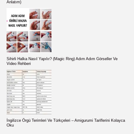
:
Anlatım)
Sihirli Halka Nasıl Yapılır? (Magic Ring) Adım Adım Görseller Ve
Video Rehberi
İngilizce Örgü Terimleri Ve Türkçeleri – Amigurumi Tariflerini Kolayca
Oku