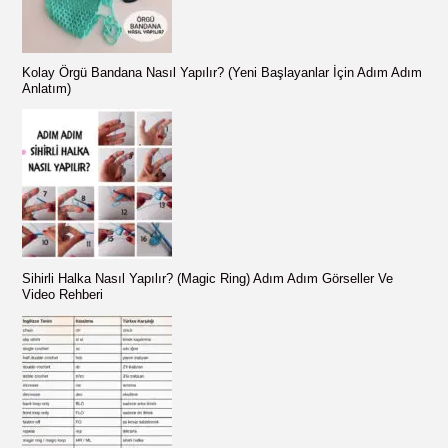
o
r
Kolay Örgü Bandana Nasıl Yapılır? (Yeni Başlayanlar İçin Adım Adım
:
Anlatım)
Sihirli Halka Nasıl Yapılır? (Magic Ring) Adım Adım Görseller Ve
Video Rehberi