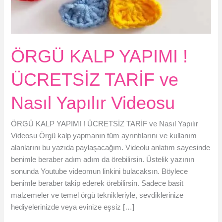
ÖRGÜ KALP YAPIMI !
ÜCRETSİZ TARİF ve
Nasıl Yapılır Videosu
ÖRGÜ KALP YAPIMI ! ÜCRETSİZ TARİF ve Nasıl Yapılır
Videosu Örgü kalp yapmanın tüm ayrıntılarını ve kullanım
alanlarını bu yazıda paylaşacağım. Videolu anlatım sayesinde
benimle beraber adım adım da örebilirsin. Üstelik yazının
sonunda Youtube videomun linkini bulacaksın. Böylece
benimle beraber takip ederek örebilirsin. Sadece basit
malzemeler ve temel örgü teknikleriyle, sevdiklerinize
hediyelerinizde veya evinize eşsiz […]