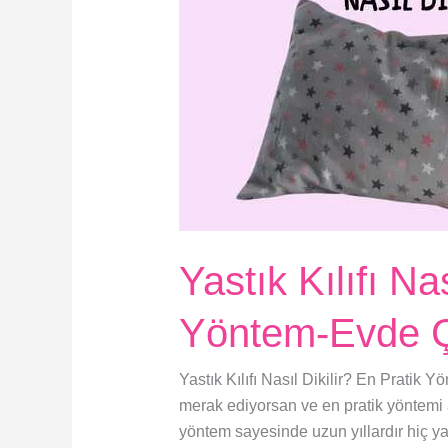
Yastık Kılıfı Na
Yöntem-Evde Ç
Yastık Kılıfı Nasıl Dikilir? En Pratik Yö
merak ediyorsan ve en pratik yöntemi
yöntem sayesinde uzun yıllardır hiç yas