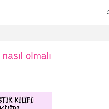
Ö
 nasıl olmalı