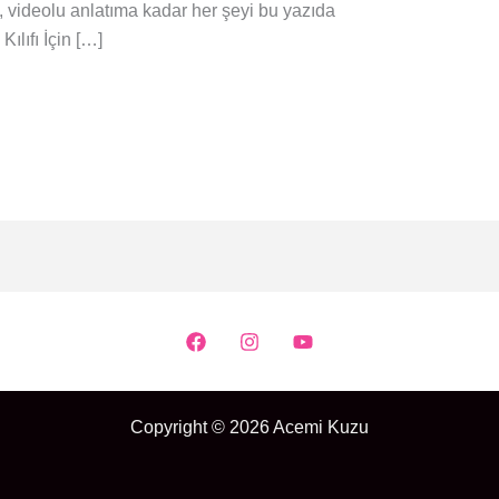
videolu anlatıma kadar her şeyi bu yazıda
ılıfı İçin […]
Copyright © 2026 Acemi Kuzu