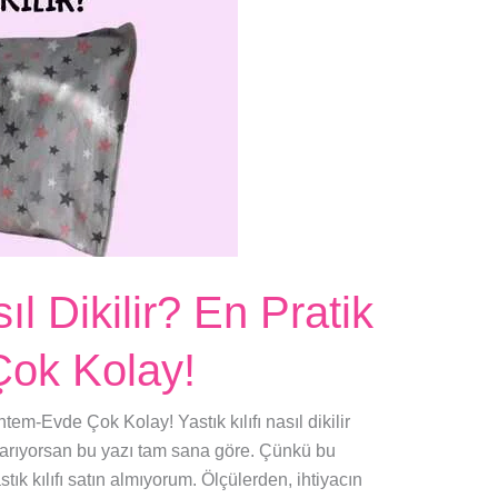
sıl Dikilir? En Pratik
ok Kolay!
ntem-Evde Çok Kolay! Yastık kılıfı nasıl dikilir
 arıyorsan bu yazı tam sana göre. Çünkü bu
tık kılıfı satın almıyorum. Ölçülerden, ihtiyacın