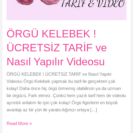
ÖRGÜ KELEBEK !
ÜCRETSİZ TARİF ve
Nasıl Yapılır Videosu
ÖRGÜ KELEBEK ! ÜCRETSİZ TARİF ve Nasıl Yapılır
Videosu Örgü Kelebek yapmak bu tarif ile gerçekten çok
kolay! Daha önce hiç örgü örmemiş olabilirsin ya da uzman
bir örgücü. Fark etmez. Çünkü hem yazılı tarif hem de videolu
ayrıntılı anlatım ile işin çok kolay! Örgü figürlerin en büyük
avantajı az bir yün ile yaratıcılığınızı ortaya […]
ÖRGÜ
Read More »
KELEBEK